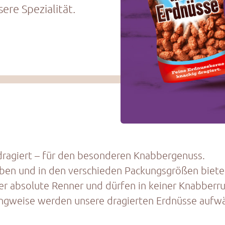
ere Spezialität.
dragiert – für den besonderen Knabbergenuss.
haben und in den verschieden Packungsgrößen biete
 der absolute Renner und dürfen in keiner Knabberr
lungweise werden unsere dragierten Erdnüsse aufwä