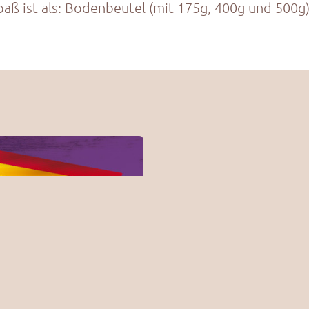
aß ist als: Bodenbeutel (mit 175g, 400g und 500g)
Unser kleiner 