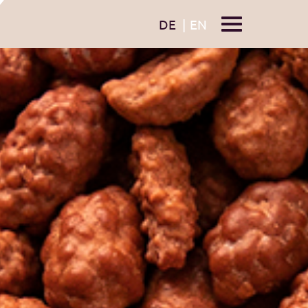
DE
|
EN